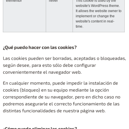
elementor
never
This cookie is used by the
website's WordPress theme.
It allows the website owner to
implement or change the
website's content in real-
time.
¿Qué puedo hacer con las cookies?
Las cookies pueden ser borradas, aceptadas o bloqueadas,
según desee, para esto sólo debe configurar
convenientemente el navegador web.
En cualquier momento, puede impedir la instalación de
cookies (bloqueo) en su equipo mediante la opción
correspondiente de su navegador, pero en dicho caso no
podremos asegurarle el correcto funcionamiento de las
distintas funcionalidades de nuestra página web.
¿Cómo puedo eliminar las cookies?