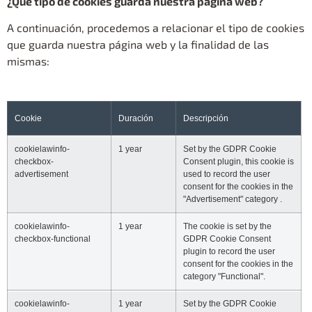
¿Qué tipo de cookies guarda nuestra página web?
A continuación, procedemos a relacionar el tipo de cookies
que guarda nuestra página web y la finalidad de las
mismas:
Cookie
Duración
Descripción
cookielawinfo-
1 year
Set by the GDPR Cookie
checkbox-
Consent plugin, this cookie is
advertisement
used to record the user
consent for the cookies in the
"Advertisement" category .
cookielawinfo-
1 year
The cookie is set by the
checkbox-functional
GDPR Cookie Consent
plugin to record the user
consent for the cookies in the
category "Functional".
cookielawinfo-
1 year
Set by the GDPR Cookie